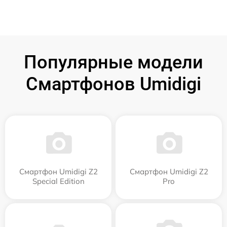
Популярные модели
Смартфонов Umidigi
Смартфон Umidigi Z2
Смартфон Umidigi Z2
Special Edition
Pro