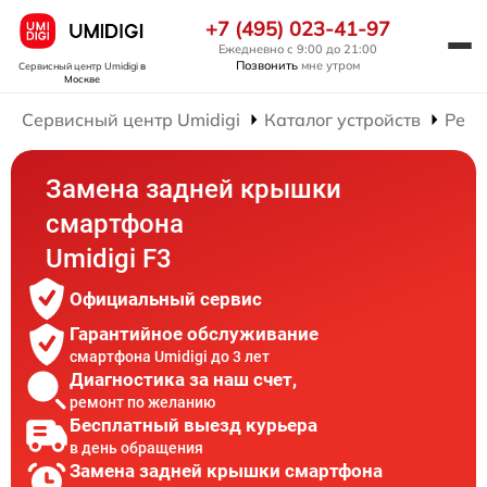
+7 (495) 023-41-97
Ежедневно с 9:00 до 21:00
Позвонить
мне утром
Сервисный центр Umidigi
в
Москве
Сервисный центр Umidigi
Каталог устройств
Ремо
Замена задней крышки
смартфона
Umidigi F3
Официальный сервис
Гарантийное обслуживание
смартфона Umidigi до 3 лет
Диагностика за наш счет,
ремонт по желанию
Бесплатный выезд курьера
в день обращения
Замена задней крышки смартфона