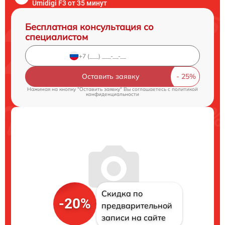
Umidigi F3 от 35 минут
Бесплатная консультация со
специалистом
Оставить заявку
Нажимая на кнопку "Оставить заявку" Вы соглашаетесь c
политикой
конфиденциальности
Скидка по
-20%
предварительной
записи на сайте