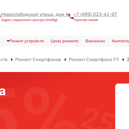
Новослободская улица, дом 4
+7 (495) 023-41-97
Адрес сервисного центра Umidigi
Горячая линия
Ремонт устройств
Цена ремонта
Вакансии
Контакт
йств
Ремонт Смартфонов
Ремонт Смартфона F3
а