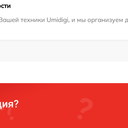
сти
ашей техники Umidigi, и мы организуем д
ция?