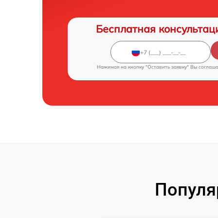
Бесплатная консультац
Нажимая на кнопку "Оставить заявку" Вы соглаш
Популя