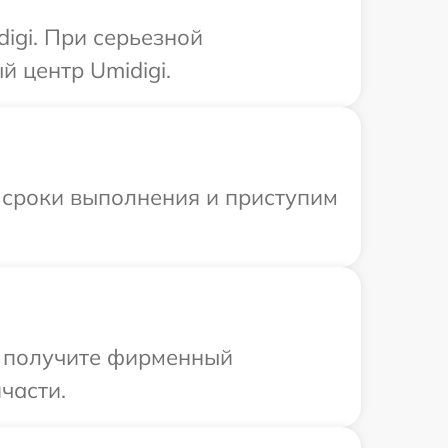
igi. При серьезной
 центр Umidigi.
 сроки выполнения и приступим
ы получите фирменный
части.