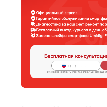
Официальный сервис
Гарантийное обслуживание
смартфон
Диагностика за наш счет,
ремонт по
Бесплатный выезд курьера
в день о
Замена шлейфа смартфона
Umidigi F
Бесплатная консультаци
Нажимая на кнопку "Оставить заявку" Вы соглашает