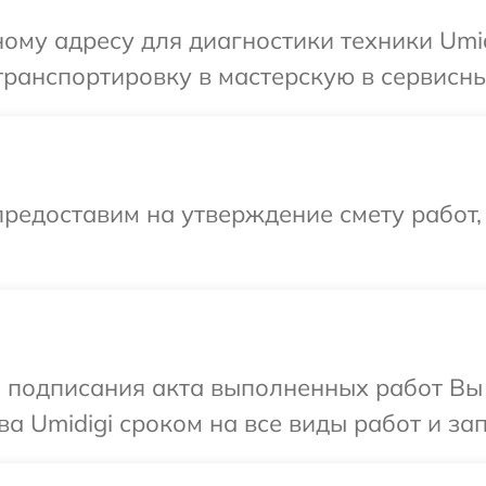
ому адресу для диагностики техники Umid
ранспортировку в мастерскую в сервисный
редоставим на утверждение смету работ,
и подписания акта выполненных работ В
а Umidigi сроком на все виды работ и зап