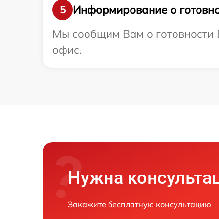
Информирование о готовно
5
Мы сообщим Вам о готовности В
офис.
Нужна консульта
Закажите бесплатную консультацию