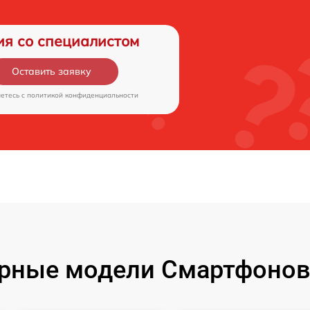
ия со специалистом
Оставить заявку
аетесь c
политикой конфиденциальности
рные модели Смартфонов 