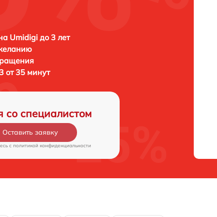
а Umidigi до 3 лет
 желанию
бращения
3 от 35 минут
я со специалистом
Оставить заявку
есь c
политикой конфиденциальности