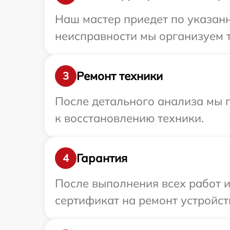
Наш мастер приедет по указанн
неисправности мы организуем т
Ремонт техники
3
После детального анализа мы п
к восстановлению техники.
Гарантия
4
После выполнения всех работ 
сертификат на ремонт устройств