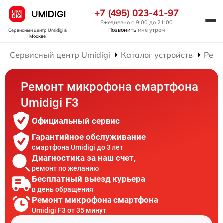
+7 (495) 023-41-97
Ежедневно с 9:00 до 21:00
Позвонить
мне утром
Сервисный центр Umidigi
в
Москве
Сервисный центр Umidigi
Каталог устройств
Ремо
Ремонт микрофона смартфона
Umidigi F3
Официальный сервис
Гарантийное обслуживание
смартфона Umidigi до 3 лет
Диагностика за наш счет,
ремонт по желанию
Бесплатный выезд курьера
в день обращения
Ремонт микрофона смартфона
Umidigi F3 от 35 минут