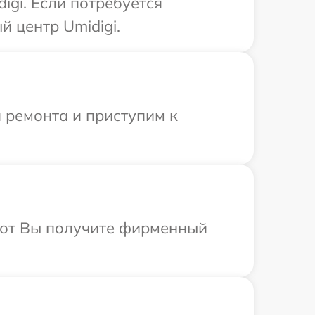
igi. Если потребуется
 центр Umidigi.
 ремонта и приступим к
абот Вы получите фирменный