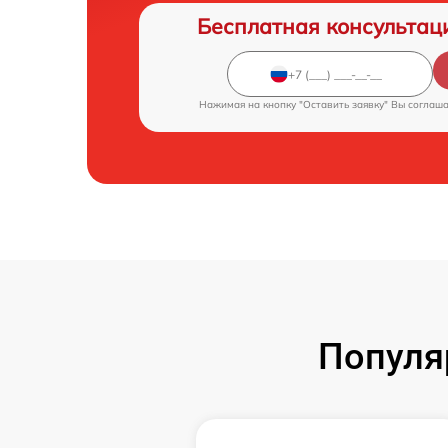
Бесплатная консультац
Нажимая на кнопку "Оставить заявку" Вы соглаш
Популя