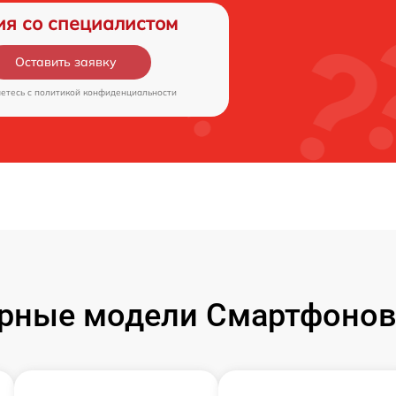
ия со специалистом
Оставить заявку
аетесь c
политикой конфиденциальности
рные модели Смартфонов 