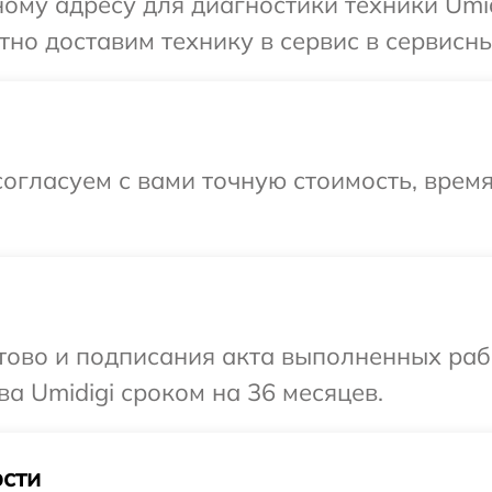
ому адресу для диагностики техники Umid
но доставим технику в сервис в сервисный
огласуем с вами точную стоимость, время
готово и подписания акта выполненных р
а Umidigi сроком на 36 месяцев.
сти