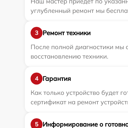
Наш мастер приедет по указанн
углубленный ремонт мы бесплат
Ремонт техники
3
После полной диагностики мы с
восстановлению техники.
Гарантия
4
Как только устройство будет 
сертификат на ремонт устройств
Информирование о готовно
5