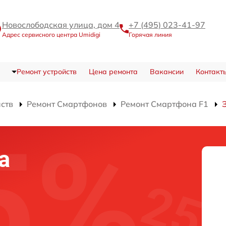
Новослободская улица, дом 4
+7 (495) 023-41-97
Адрес сервисного центра Umidigi
Горячая линия
Ремонт устройств
Цена ремонта
Вакансии
Контакт
йств
Ремонт Смартфонов
Ремонт Смартфона F1
а