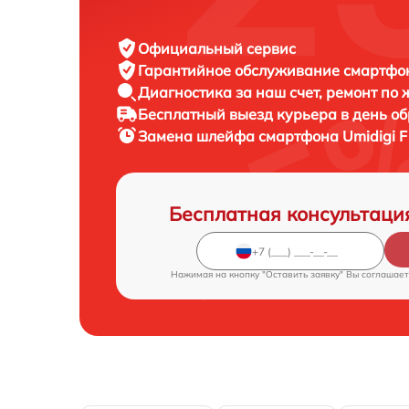
Официальный сервис
Гарантийное обслуживание
смартфон
Диагностика за наш счет,
ремонт по
Бесплатный выезд курьера
в день о
Замена шлейфа смартфона
Umidigi F
Бесплатная консультаци
Нажимая на кнопку "Оставить заявку" Вы соглашает