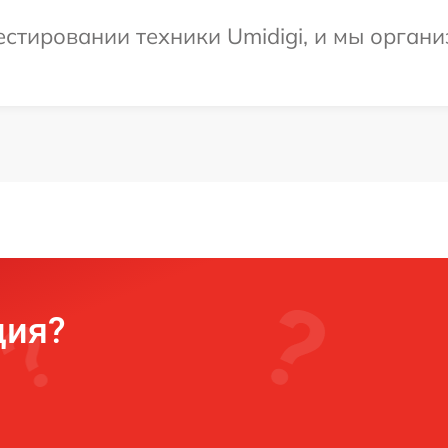
тировании техники Umidigi, и мы органи
ция?